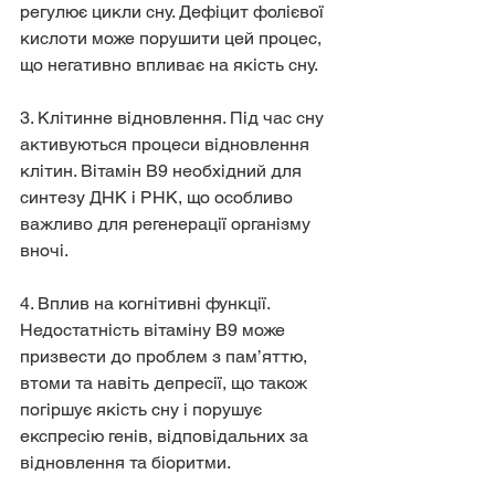
регулює цикли сну. Дефіцит фолієвої 
кислоти може порушити цей процес, 
що негативно впливає на якість сну.
3. Клітинне відновлення. Під час сну 
активуються процеси відновлення 
клітин. Вітамін B9 необхідний для 
синтезу ДНК і РНК, що особливо 
важливо для регенерації організму 
вночі.
4. Вплив на когнітивні функції. 
Недостатність вітаміну B9 може 
призвести до проблем з пам’яттю, 
втоми та навіть депресії, що також 
погіршує якість сну і порушує 
експресію генів, відповідальних за 
відновлення та біоритми.