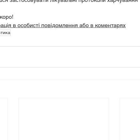
коро!
трація в особисті повідомлення або в коментарях
втика