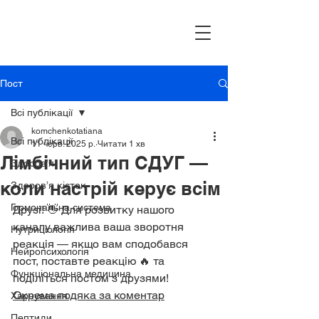
Пост
Всі публікації
komchenkotatiana
Всі публікації
11 черв. 2025 р.
Читати 1 хв
Лімбічний тип СДУГ —
Здоров’я
коли настрій керує всім
Здоров’я кісток
Гормональна система
Друзі! 👋 Для розвитку нашого 
каналу важлива ваша зворотня 
Нутриціологія
реакція — якщо вам сподобався 
Нейропсихологія
пост, поставте реакцію 🔥 та 
Функціональна медицина
поділіться постом з друзями! 
Окрема подяка за коментар
Харчування
Пептиди