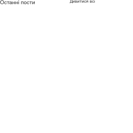
Дивитися всі
Останні пости