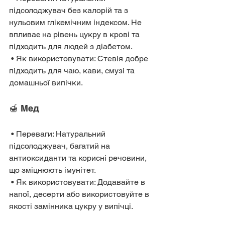
підсолоджувач без калорій та з 
нульовим глікемічним індексом. Не 
впливає на рівень цукру в крові та 
підходить для людей з діабетом.
 • Як використовувати: Стевія добре 
підходить для чаю, кави, смузі та 
домашньої випічки.
🍯 Мед
 • Переваги: Натуральний 
підсолоджувач, багатий на 
антиоксиданти та корисні речовини, 
що зміцнюють імунітет.
 • Як використовувати: Додавайте в 
напої, десерти або використовуйте в 
якості замінника цукру у випічці.