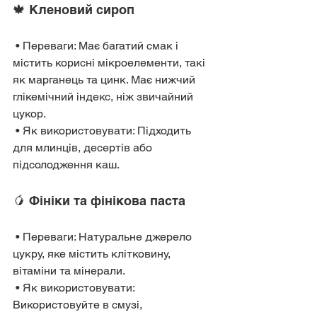
🍁 Кленовий сироп
 • Переваги: Має багатий смак і 
містить корисні мікроелементи, такі 
як марганець та цинк. Має нижчий 
глікемічний індекс, ніж звичайний 
цукор.
 • Як використовувати: Підходить 
для млинців, десертів або 
підсолодження каш.
🥭 Фініки та фінікова паста
 • Переваги: Натуральне джерело 
цукру, яке містить клітковину, 
вітаміни та мінерали.
 • Як використовувати: 
Використовуйте в смузі, 