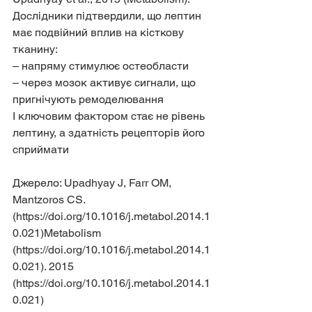
Дослідники підтвердили, що лептин 
має подвійний вплив на кісткову 
тканину:
– напряму стимулює остеобласти
– через мозок активує сигнали, що 
пригнічують ремоделювання
І ключовим фактором стає не рівень 
лептину, а здатність рецепторів його 
сприймати
Джерело: Upadhyay J, Farr OM, 
Mantzoros CS.  
(https://doi.org/10.1016/j.metabol.2014.1
0.021)Metabolism 
(https://doi.org/10.1016/j.metabol.2014.1
0.021). 2015 
(https://doi.org/10.1016/j.metabol.2014.1
0.021)