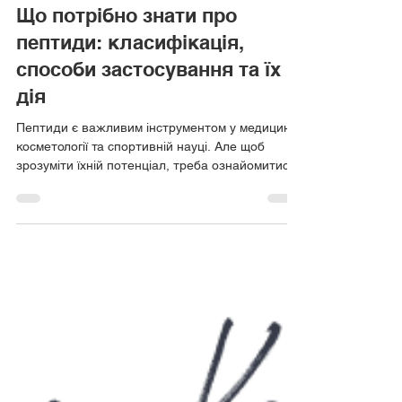
12 черв. 2025 р.
Читати 2 хв
Що потрібно знати про
пептиди: класифікація,
способи застосування та їх
дія
Пептиди є важливим інструментом у медицині,
косметології та спортивній науці. Але щоб
зрозуміти їхній потенціал, треба ознайомитися
з...