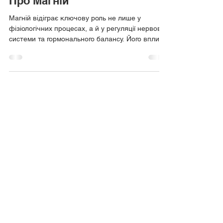
Про Магній
Магній відіграє ключову роль не лише у
фізіологічних процесах, а й у регуляції нервової
системи та гормонального балансу. Його вплив
на...