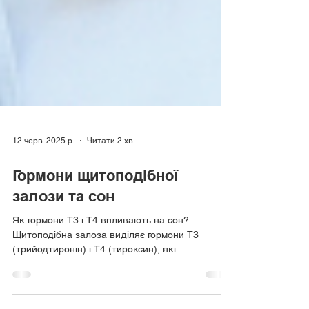
12 черв. 2025 р.
Читати 2 хв
Гормони щитоподібної
залози та сон
Як гормони Т3 і Т4 впливають на сон?
Щитоподібна залоза виділяє гормони Т3