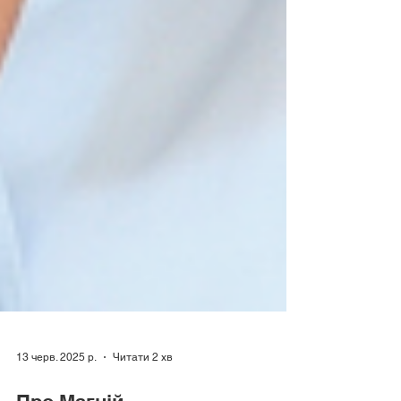
13 черв. 2025 р.
Читати 2 хв